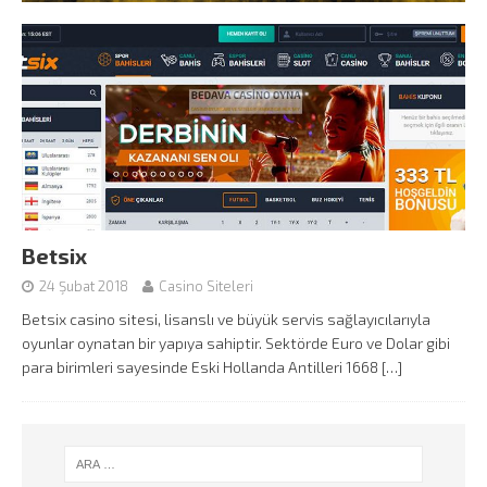
Betsix
24 Şubat 2018
Casino Siteleri
Betsix casino sitesi, lisanslı ve büyük servis sağlayıcılarıyla
oyunlar oynatan bir yapıya sahiptir. Sektörde Euro ve Dolar gibi
para birimleri sayesinde Eski Hollanda Antilleri 1668
[…]