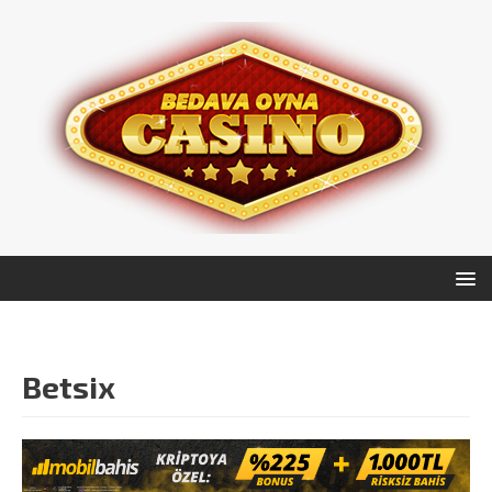
Betsix