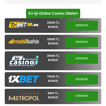
En İyi Online Casino Siteleri
35000 TL
SİTEYE GİT
BONUS
20000 TL
SİTEYE GİT
BONUS
20000 TL
SİTEYE GİT
BONUS
75500 TL
SİTEYE GİT
BONUS
8000 TL
SİTEYE GİT
BONUS