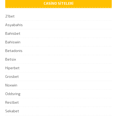
CASINO SITELERI
21bet
Asyabahis
Bahisbet
Bahiswin
Betadonis
Betsix
Hiperbet
Grosbet
Noxwin
Oddsring
Restbet
Sekabet